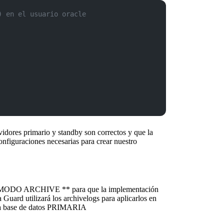
) en el usuario oracle
idores primario y standby son correctos y que la
onfiguraciones necesarias para crear nuestro
* MODO ARCHIVE ** para que la implementación
a Guard
utilizará los archivelogs para aplicarlos en
a base de datos
PRIMARIA