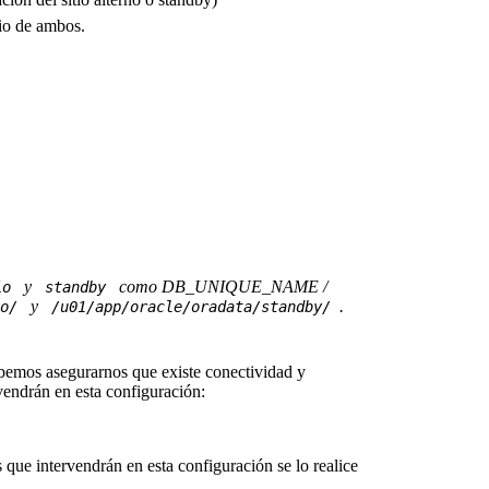
dio de ambos.
y
como DB_UNIQUE_NAME /
io
standby
y
.
o/
/u01/app/oracle/oradata/standby/
emos asegurarnos que existe conectividad y
vendrán en esta configuración:
que intervendrán en esta configuración se lo realice