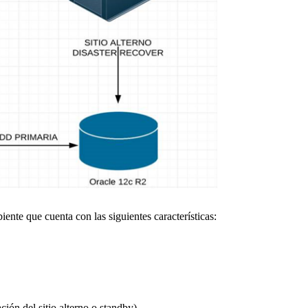
ente que cuenta con las siguientes características:
ción del sitio alterno o standby
)