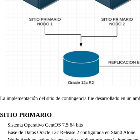
La implementación del sitio de contingencia fue desarrollado en un ambi
SITIO PRIMARIO
Sistema Operativo CentOS 7.5 64 bits
Base de Datos Oracle 12c Release 2 configurada en Stand Alone
Modo Archive activo (
es necesario y obligatorio para la implementa