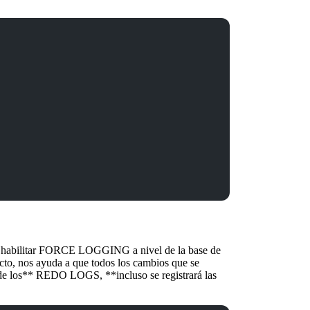
abilitar
FORCE LOGGING
a nivel de la base de
fecto, nos ayuda a que todos los cambios que se
 de los** REDO LOGS, **incluso se registrará las