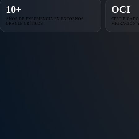
10+
OCI
AÑOS DE EXPERIENCIA EN ENTORNOS
CERTIFICADO
ORACLE CRÍTICOS
MIGRACIÓN 