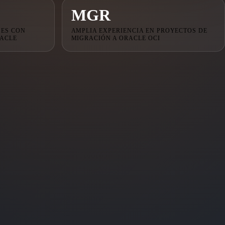
MGR
NES CON
AMPLIA EXPERIENCIA EN PROYECTOS DE
RACLE
MIGRACIÓN A ORACLE OCI